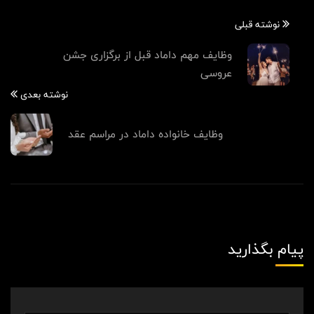
نوشته قبلی
وظایف مهم داماد قبل از برگزاری جشن
عروسی
نوشته بعدی
وظایف خانواده داماد در مراسم عقد
پیام بگذارید