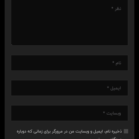
ذخیره نام، ایمیل و وبسایت من در مرورگر برای زمانی که دوباره